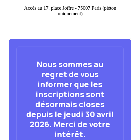
Accès au 17, place Joffre - 75007 Paris (piéton
uniquement)
Nous sommes au
regret de vous
informer que les
inscriptions sont
désormais closes
depuis le jeudi 30 avril
2026. Merci de votre
intérêt.