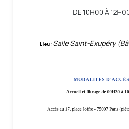
DE 10H00 À 12H0
Salle Saint-Exupéry (Bâ
Lieu
:
MODALITÉS D’ACCÈ
Accueil et filtrage de
09H30 à 1
Accès au 17, place Joffre - 75007 Paris (pié