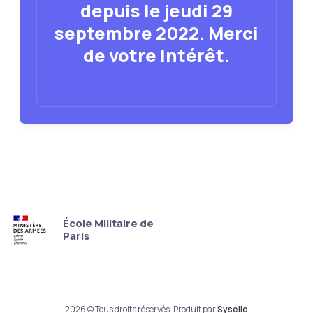
depuis le jeudi 29
septembre 2022. Merci
de votre intérêt.
École Militaire de
Paris
2026 © Tous droits réservés. Produit par
Syselio