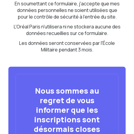
En soumettant ce formulaire, j'accepte que mes
données personnelles ne soient utilisées que
pour le contrôle de sécurité à l'entrée du site.
L'Oréal Paris n'utilisera ni ne stockera aucune des
données recueillies sur ce formulaire.
Les données seront conservées par l'École
Militaire pendant 3 mois.
Nous sommes au
regret de vous
informer que les
inscriptions sont
désormais closes