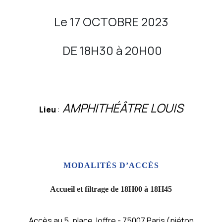
Le 17 OCTOBRE 2023
DE 18H30 à 20H00
AMPHITHÉÂTRE LOUIS
Lieu
:
MODALITÉS D’ACCÈS
Accueil et filtrage de
18H00 à 18H45
Accès au 5, place Joffre - 75007 Paris (piéton