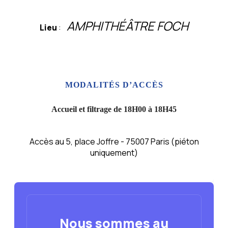
AMPHITHÉÂTRE FOCH
Lieu
:
MODALITÉS D’ACCÈS
Accueil et filtrage de
18H00 à 18H45
Accès au 5, place Joffre - 75007 Paris (piéton
uniquement)
Nous sommes au